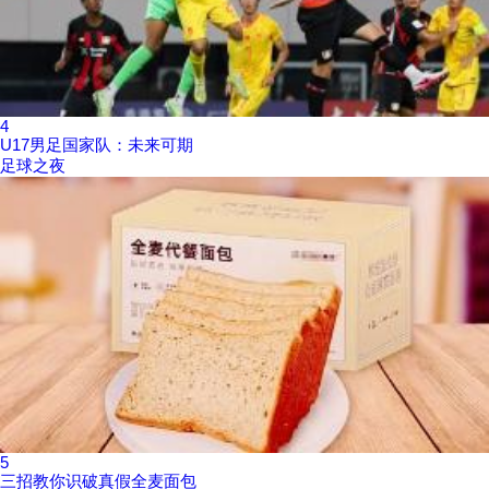
4
U17男足国家队：未来可期
足球之夜
5
三招教你识破真假全麦面包