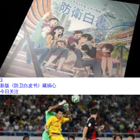
3
新版《防卫白皮书》藏祸心
今日关注