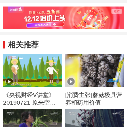
相关推荐
《央视财经V讲堂》
[消费主张]蘑菇极具营
20190721 原来空气
养和药用价值
和水也是有价的