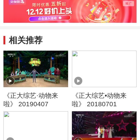
相关推荐
《正大综艺·动物来
《正大综艺•动物来
啦》 20190407
啦》 20180701