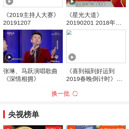
《2019主持人大赛》
《星光大道》
20191207
20190201 2018年度
总决赛
张琳、马跃演唱歌曲
《喜到福到好运到
《深情相拥》
2019春晚倒计时》
20190204 5
换一批
央视榜单