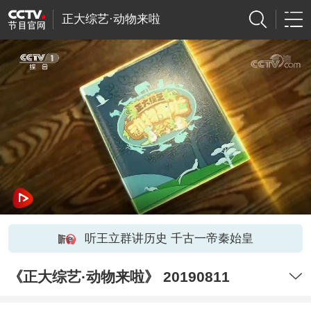
正大综艺·动物来啦
听王立群讲历史 千古一帝秦始皇
《正大综艺·动物来啦》 20190811