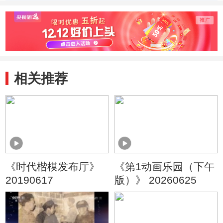
个人
相关推荐
《时代楷模发布厅》
《第1动画乐园（下午
20190617
版）》 20260625