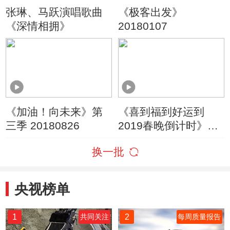
张琳、马跃演唱歌曲
《极客出发》
《深情相拥》
20180107
《加油！向未来》第
《喜到福到好运到
三季 20180826
2019春晚倒计时》
20190204 5
换一批
央视榜单
1
2
共同关注
每周质量报告