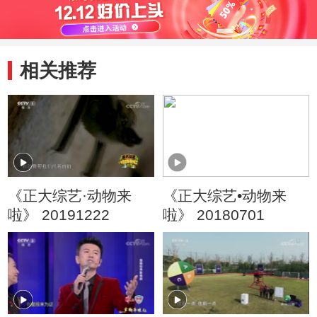
相关推荐
《正大综艺·动物来
《正大综艺•动物来
啦》 20191222
啦》 20180701