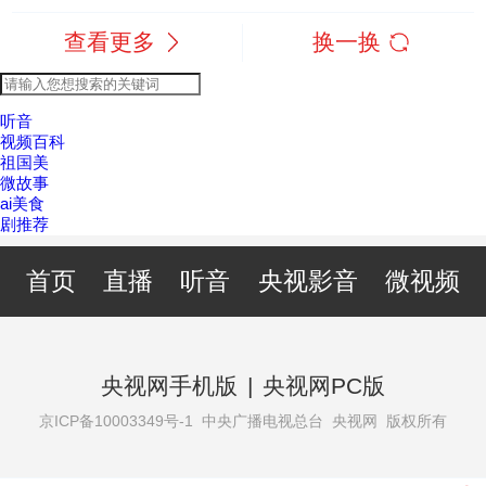
查看更多
换一换
听音
视频百科
祖国美
微故事
ai美食
剧推荐
首页
直播
听音
央视影音
微视频
央视网手机版
|
央视网PC版
京ICP备10003349号-1
中央广播电视总台 央视网 版权所有