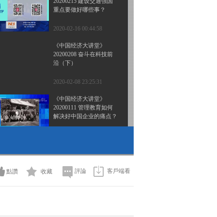
20200215 建设交通强国
重点要做好哪些事？
2020-02-16 00:44:58
《中国经济大讲堂》
20200208 奋斗在科技前
沿（下）
2020-02-08 23:25:31
《中国经济大讲堂》
20200111 管理教育如何
解决好中国企业的痛点？
2020-01-12 00:20:17
《中国经济大讲堂》
20200104 科技创新如何
助力健康中国建设？
評論
客戶端看
點讚
收藏
2020-01-05 00:28:29
《中国经济大讲堂》
20191228 破解能源危机