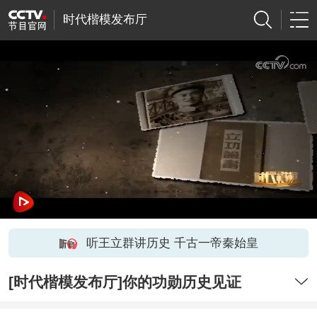
时代楷模发布厅
听王立群讲历史 千古一帝秦始皇
[时代楷模发布厅]你的功勋历史见证