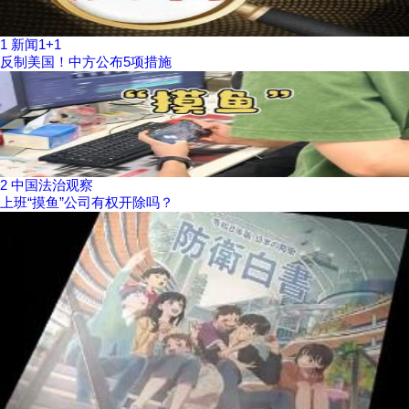
1
新闻1+1
反制美国！中方公布5项措施
2
中国法治观察
上班“摸鱼”公司有权开除吗？