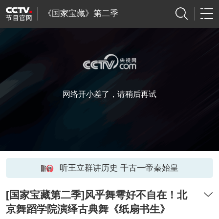
《国家宝藏》第二季
网络开小差了，请稍后再试
听王立群讲历史 千古一帝秦始皇
[国家宝藏第二季]风乎舞雩好不自在！北
京舞蹈学院演绎古典舞《纸扇书生》