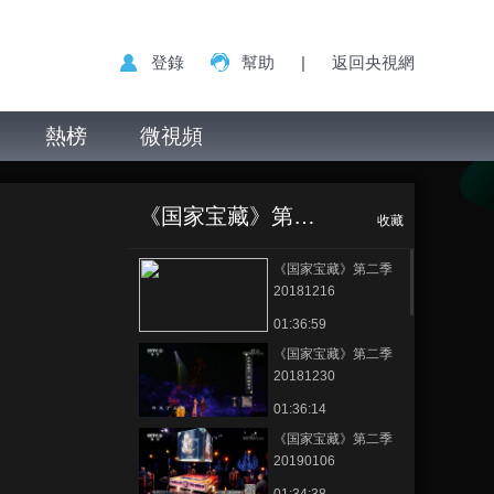
登錄
幫助
|
返回央視網
熱榜
微視頻
《国家宝藏》第二季
收藏
《国家宝藏》第二季
20181216
01:36:59
《国家宝藏》第二季
20181230
01:36:14
《国家宝藏》第二季
20190106