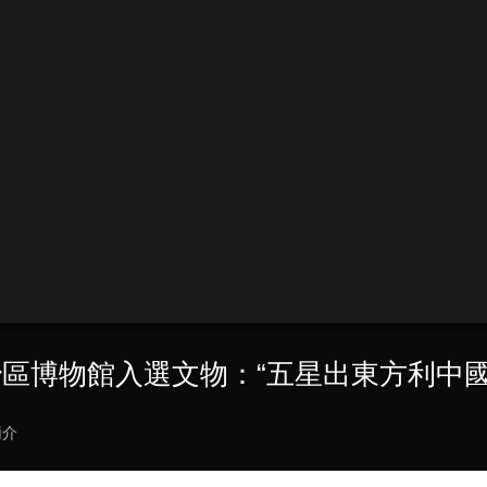
治區博物館入選文物：“五星出東方利中國
簡介