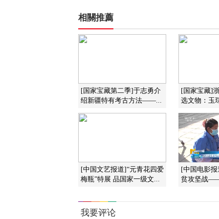
相關推薦
[国家宝藏第二季]于志勇介
[国家宝藏]
绍新疆特有考古方法——...
选文物：玉
[中国文艺报道]“元青花四爱
[中国电影报
梅瓶”特展 品国家一级文...
贫攻坚战——