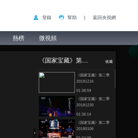
登錄
幫助
|
返回央視網
熱榜
微視頻
《国家宝藏》第二季
收藏
《国家宝藏》第二季
20181216
01:36:59
《国家宝藏》第二季
20181230
01:36:14
《国家宝藏》第二季
20190106