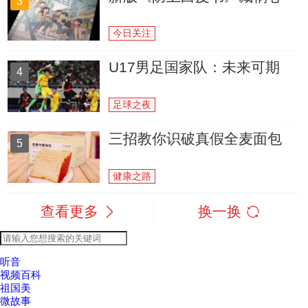
3
今日关注
U17男足国家队：未来可期
4
足球之夜
三招教你识破真假全麦面包
5
健康之路
查看更多
换一换
听音
视频百科
祖国美
微故事