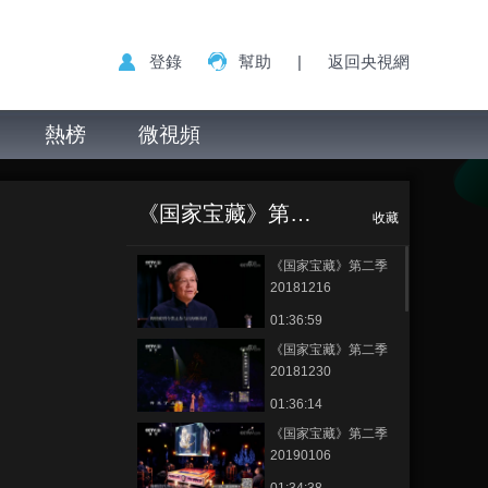
登錄
幫助
|
返回央視網
熱榜
微視頻
《国家宝藏》第二季
收藏
《国家宝藏》第二季
20181216
01:36:59
《国家宝藏》第二季
20181230
01:36:14
《国家宝藏》第二季
20190106