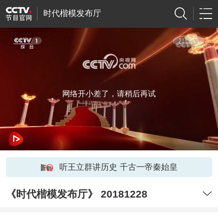
时代楷模发布厅
网络开小差了，请稍后再试
听王立群讲历史 千古一帝秦始皇
《时代楷模发布厅》 20181228