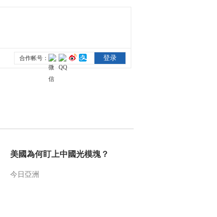
美國為何盯上中國光模塊？
今日亞洲