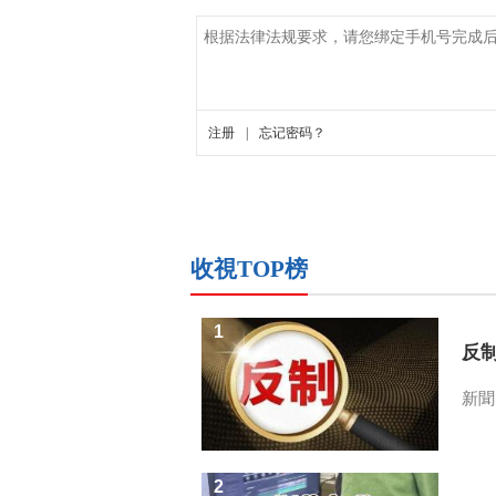
收視TOP榜
1
反
新聞
2