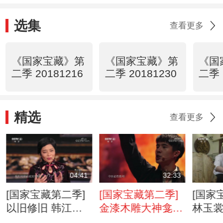
选集
查看更多
《国家宝藏》第
《国家宝藏》第
《国
二季 20181216
二季 20181230
二季 
精选
查看更多
04:41
32:33
[国家宝藏第二季]
[国家宝藏第二季]
[国家
以旧修旧 韩江家
金漆木雕大神龛
林玉
庙与金漆木雕大神
国宝守护人：刘昊
处是