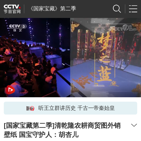
《国家宝藏》第二季
听王立群讲历史 千古一帝秦始皇
[国家宝藏第二季]清乾隆农耕商贸图外销
壁纸 国宝守护人：胡杏儿