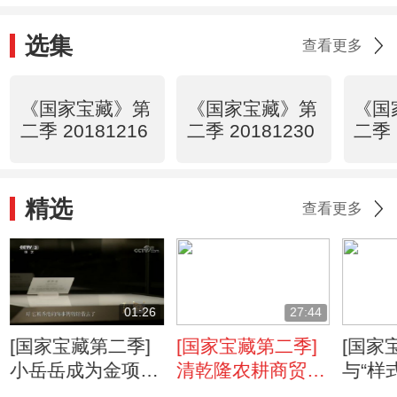
选集
查看更多
《国家宝藏》第
《国家宝藏》第
《国
二季 20181216
二季 20181230
二季 
精选
查看更多
01:26
27:44
[国家宝藏第二季]
[国家宝藏第二季]
[国家
小岳岳成为金项链
清乾隆农耕商贸图
与“样
的国宝守护人太激
外销壁纸 国宝守