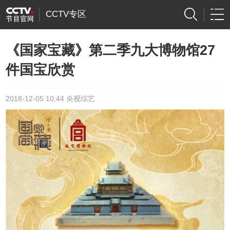
CCTV专区
《国家宝藏》第二季九大博物馆27
件国宝欣赏
2018-12-05 10:44 央视综艺