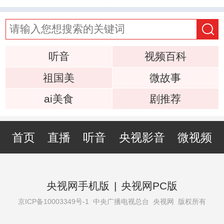
听音
视频百科
祖国美
微故事
ai美食
剧推荐
首页
直播
听音
央视影音
微视频
央视网手机版
|
央视网PC版
京ICP备10003349号-1
中央广播电视总台 央视网 版权所有