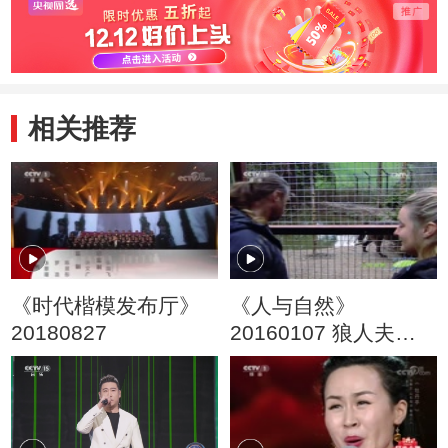
相关推荐
《时代楷模发布厅》
《人与自然》
20180827
20160107 狼人夫妻
（一）