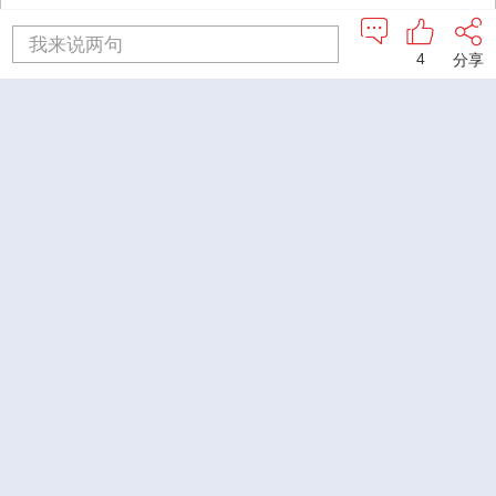
我来说两句
4
分享