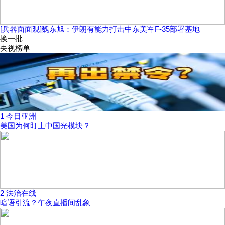
[兵器面面观]魏东旭：伊朗有能力打击中东美军F-35部署基地
换一批
央视榜单
1
今日亚洲
美国为何盯上中国光模块？
2
法治在线
暗语引流？午夜直播间乱象