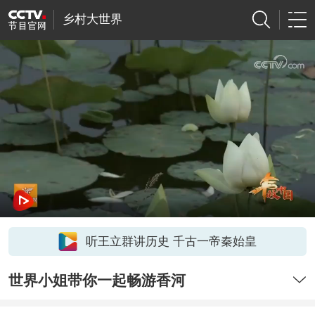
乡村大世界
听王立群讲历史 千古一帝秦始皇
世界小姐带你一起畅游香河