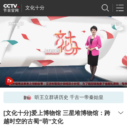
文化十分
听王立群讲历史 千古一帝秦始皇
[文化十分]爱上博物馆 三星堆博物馆：跨
越时空的古蜀“萌”文化