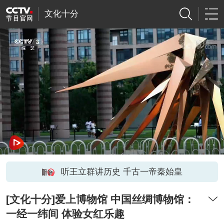
文化十分
听王立群讲历史 千古一帝秦始皇
[文化十分]爱上博物馆 中国丝绸博物馆：
一经一纬间 体验女红乐趣