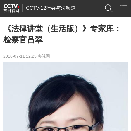
CCTV-12社会与法频道
《法律讲堂（生活版）》专家库：
检察官吕翠
2018-07-11 12:23 央视网