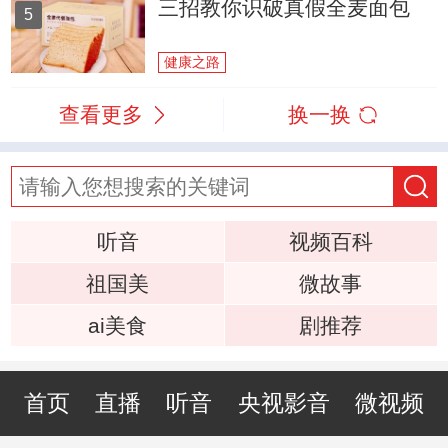
三招教你识破真假全麦面包
5
健康之路
查看更多
换一换
听音
视频百科
祖国美
微故事
ai美食
剧推荐
首页
直播
听音
央视影音
微视频