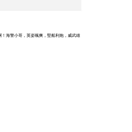
2018-06-24 13:18:51
《热线12》 20180623
啊！海警小哥，英姿颯爽，堅船利炮，威武雄
0180626）
2018-06-23 14:38:52
《热线12》 20180621
2018-06-21 17:24:56
《热线12》 20180619
2018-06-19 14:08:59
《热线12》 20180618