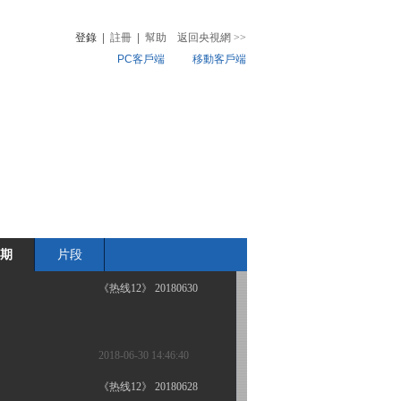
登錄
|
註冊
|
幫助
返回央視網
>>
PC客戶端
移動客戶端
2018-07-03 14:20:35
《热线12》 20180702
音
熱榜
微視頻
兒
音樂
體育賽事
農業農村
2018-07-02 14:10:38
《热线12》 20180701 反
诈风暴
期
片段
2018-07-01 16:10:38
《热线12》 20180630
2018-06-30 14:46:40
《热线12》 20180628