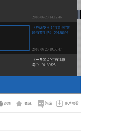
2018-06-28 14:12:46
《峥嵘岁月！“零距离”体
验海警生活》 20180626
2018-06-26 19:50:47
《一条警犬的“自我修
养”》 20180625
2018-06-25 14:06:49
《热线12》 20180625
評論
客戶端看
點讚
收藏
2018-06-25 13:52:49
《热线12》 20180624