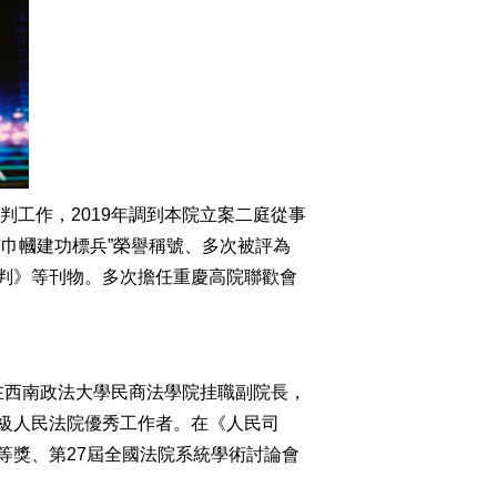
判工作，2019年調到本院立案二庭從事
巾幗建功標兵”榮譽稱號、多次被評為
判》等刊物。多次擔任重慶高院聯歡會
年在西南政法大學民商法學院挂職副院長，
級人民法院優秀工作者。在《人民司
等獎、第27屆全國法院系統學術討論會