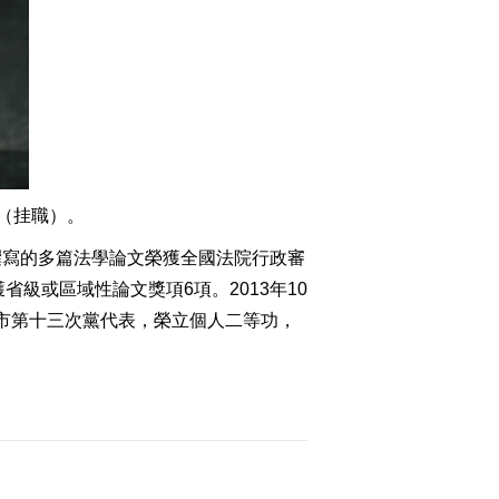
（挂職）。
撰寫的多篇法學論文榮獲全國法院行政審
級或區域性論文獎項6項。2013年10
都市第十三次黨代表，榮立個人二等功，