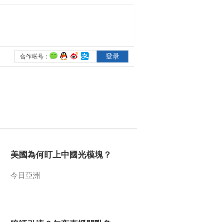
美國為何盯上中國光模塊？
今日亞洲