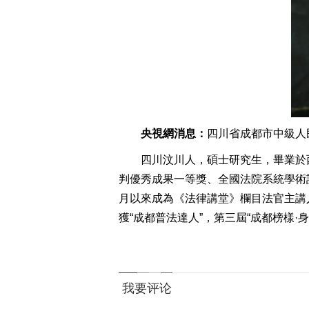
央視網消息：
四川省成都市中級人
四川汶川人，碩士研究生，畢業於
判優秀成果一等獎、全國法院系統學術討
月以來成為《法律講堂》欄目法官主講人
獲“成都普法達人”，第三屆“成都榜樣·