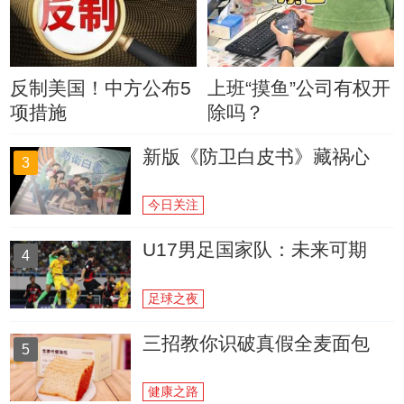
反制美国！中方公布5
上班“摸鱼”公司有权开
项措施
除吗？
新版《防卫白皮书》藏祸心
3
今日关注
U17男足国家队：未来可期
4
足球之夜
三招教你识破真假全麦面包
5
健康之路