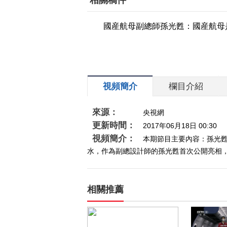
相關稿件
國産航母副總師孫光甦：國産航母
視頻簡介
欄目介紹
來源：
央視網
更新時間：
2017年06月18日 00:30
視頻簡介：
本期節目主要內容：孫光甦
水，作為副總設計師的孫光甦首次公開亮相，解
相關推薦