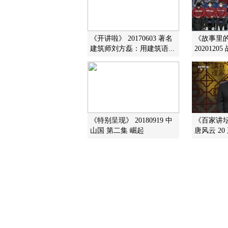
《开讲啦》 20170603 著名
《故事里
建筑师刘方磊：用建筑语...
2020120
《特别呈现》 20180919 中
《百家讲坛》
山国 第二集 崛起
唐风云 2