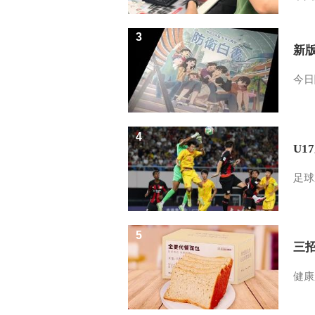
3
新
今日
4
U1
足球
5
三
健康