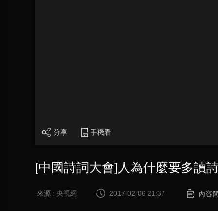
分享
手機看
[中國詩詞大會]人為什麼要多讀
來源 : 央視網
2017-02-06 21:37
內容