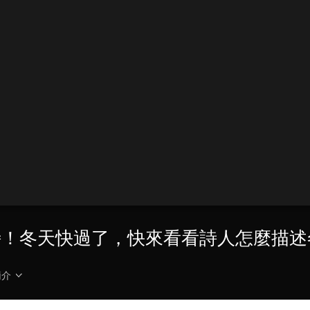
詩！冬天快過了，快來看看詩人怎麼描述
簡介