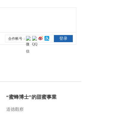
[中国诗词大会]个人追
逐赛 挑战者：张超凡
00:21:32
[中国诗词大会]个人追
逐赛 挑战者：刘泽宇
00:21:41
[中国诗词大会]擂主争
霸赛 刘泽宇VS彭敏
00:09:52
[中国诗词大会]个人追
逐赛 挑战者：陈更
00:17:07
[中国诗词大会]个人追
“蜜蜂博士”的甜蜜事業
逐赛 挑战者：李浩源
道德觀察
00:14:04
[中国诗词大会]个人追
逐赛 挑战者：姜闻页