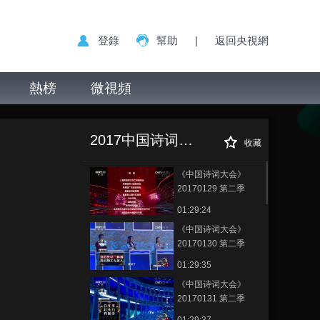
登錄
幫助
|
返回央視網
熱榜
微視頻
2017中国诗词大会（第二季）
收藏
《中国诗词大会》
20170129 第二季
01:29:24
《中国诗词大会》
20170130 第二季
01:29:35
《中国诗词大会》
20170131 第二季