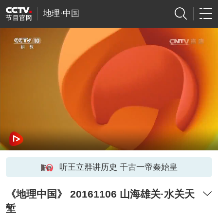
地理·中国
听王立群讲历史 千古一帝秦始皇
《地理中国》 20161106 山海雄关·水关天
堑