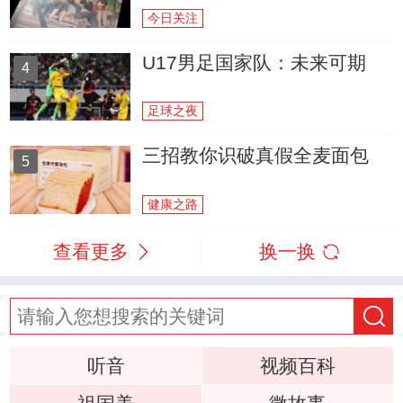
今日关注
U17男足国家队：未来可期
4
足球之夜
三招教你识破真假全麦面包
5
健康之路
查看更多
换一换
听音
视频百科