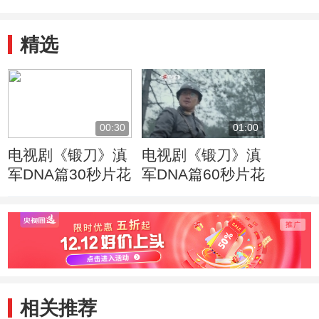
精选
00:30
01:00
电视剧《锻刀》滇
电视剧《锻刀》滇
军DNA篇30秒片花
军DNA篇60秒片花
相关推荐