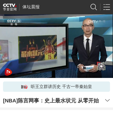
体坛晨报
听王立群讲历史 千古一帝秦始皇
[NBA]陈言网事：史上最水状元 从零开始