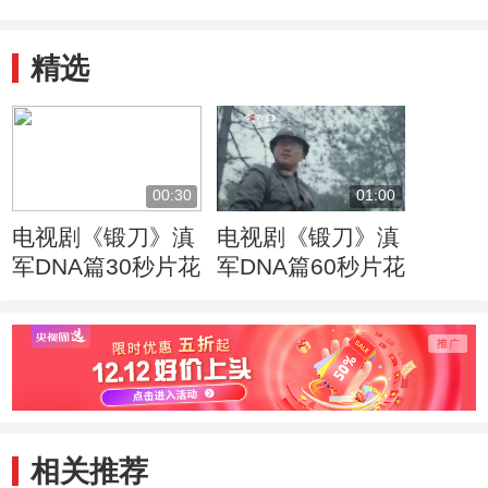
精选
00:30
01:00
电视剧《锻刀》滇
电视剧《锻刀》滇
军DNA篇30秒片花
军DNA篇60秒片花
相关推荐