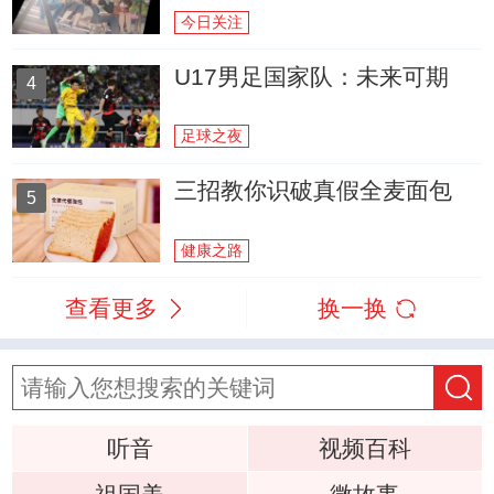
今日关注
U17男足国家队：未来可期
4
足球之夜
三招教你识破真假全麦面包
5
健康之路
查看更多
换一换
听音
视频百科