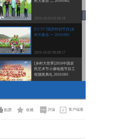
村大集合 二 20161002
2016-10-03 01:06:18
[CCTV7国庆特别节目]乡
村大集合 一 20161001
2016-10-02 00:08:17
[乡村大世界]2016中国农
民艺术节小康电视节目工
程颁奖典礼 20161001
2016-10-01 20:47:16
[乡村大世界]走进陕西陇
县 20160924
評論
客戶端看
點讚
收藏
2016-09-24 20:17:15
[乡村大世界]走进大连金
普新区 20160917