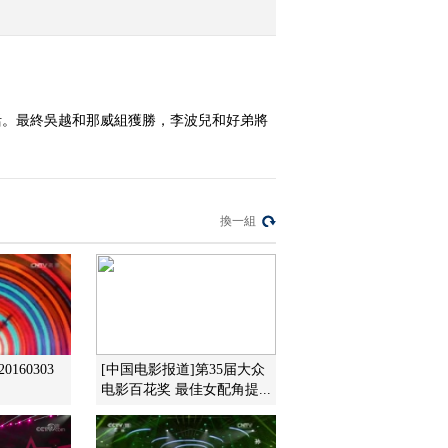
2016-09-17 20:32:15
[乡村大世界]走进云南宾
川 20160910
活。最終吳越和那威組獲勝，李波兒和好弟將
2016-09-10 21:15:16
[乡村大世界]走进河北永
清 20160903
換一組
2016-09-03 21:06:14
[乡村大世界]转出好人生
精彩荟萃(二) 20160820
160303
[中国电影报道]第35届大众
2016-08-20 20:48:16
电影百花奖 最佳女配角提...
[乡村大世界]转出好人生
精彩荟萃(一) 20160813