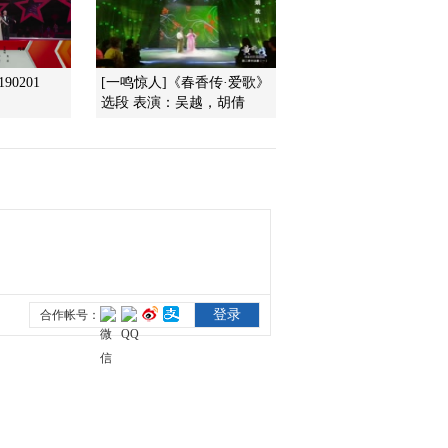
2016-08-13 20:18:15
[乡村大世界]转出好人生
90201
[一鸣惊人]《春香传·爱歌》
(十二) 20160806
选段 表演：吴越，胡倩
2016-08-06 20:21:14
[乡村大世界]转出好人生
(十一) 20160730
2016-07-30 20:38:15
[乡村大世界]转出好人生
(十) 20160723
2016-07-23 20:35:14
[乡村大世界]转出好人生
(九) 20160716