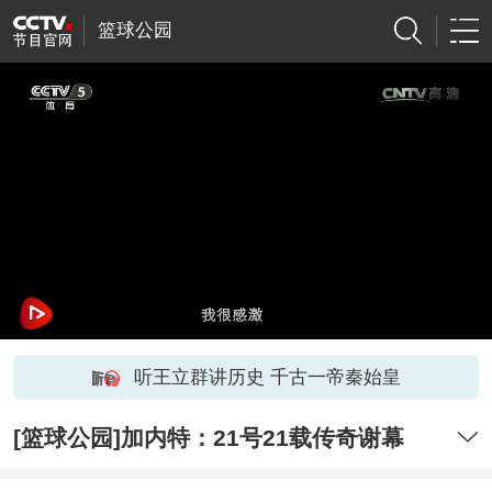
篮球公园
听王立群讲历史 千古一帝秦始皇
[篮球公园]加内特：21号21载传奇谢幕