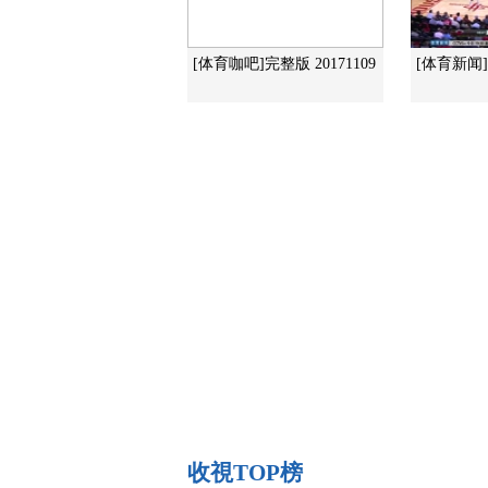
[体育咖吧]完整版 20171109
[体育新闻]完
收視TOP榜