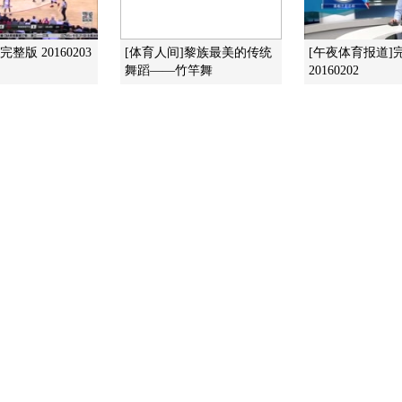
整版 20160203
[体育人间]黎族最美的传统
[午夜体育报道]
舞蹈——竹竿舞
20160202