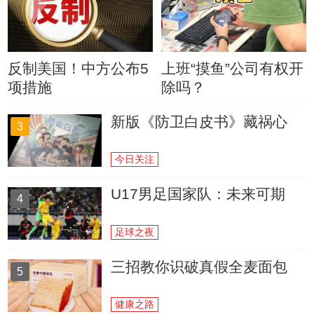
反制美国！中方公布5
上班“摸鱼”公司有权开
项措施
除吗？
新版《防卫白皮书》藏祸心
3
今日关注
U17男足国家队：未来可期
4
足球之夜
三招教你识破真假全麦面包
5
健康之路