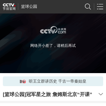
篮球公园
网络开小差了，请稍后再试
听王立群讲历史 千古一帝秦始皇
[篮球公园]冠军星之旅 詹姆斯北京“开课”