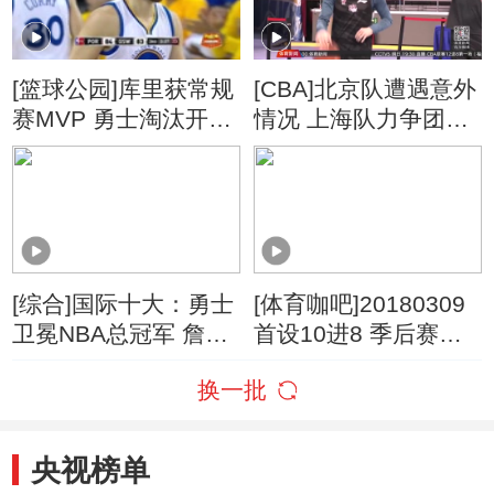
[篮球公园]库里获常规
[CBA]北京队遭遇意外
赛MVP 勇士淘汰开拓
情况 上海队力争团队
者
篮球
[综合]国际十大：勇士
[体育咖吧]20180309
卫冕NBA总冠军 詹姆
首设10进8 季后赛更
斯转投湖人改写格局
好看了吗？
换一批
央视榜单