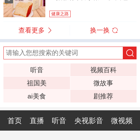
健康之路
查看更多
换一换
听音
视频百科
祖国美
微故事
ai美食
剧推荐
首页
直播
听音
央视影音
微视频