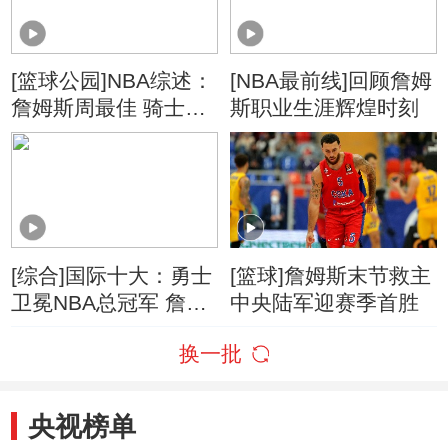
[篮球公园]NBA综述：
[NBA最前线]回顾詹姆
詹姆斯周最佳 骑士连
斯职业生涯辉煌时刻
败
[综合]国际十大：勇士
[篮球]詹姆斯末节救主
卫冕NBA总冠军 詹姆
中央陆军迎赛季首胜
斯转投湖人改写格局
换一批
央视榜单