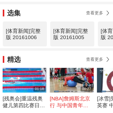
选集
查看更多
[体育新闻]完整
[体育新闻]完整
[体
版 20161006
版 20161005
版 2
精选
查看更多
01:18
00:27
[残奥会]重温残奥
[NBA]詹姆斯北京
[冰雪
健儿第四比赛日精
行 与中国青年球
英赛 
彩表现
员同训练
加拿大