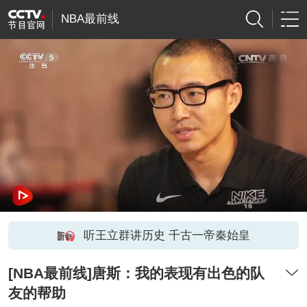
NBA最前线
听王立群讲历史 千古一帝秦始皇
[NBA最前线]唐斯：我的表现有出色的队
友的帮助