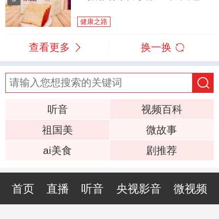
健康之路
查看更多
换一换
听音
视频百科
祖国美
微故事
ai美食
剧推荐
首页
直播
听音
央视影音
微视频