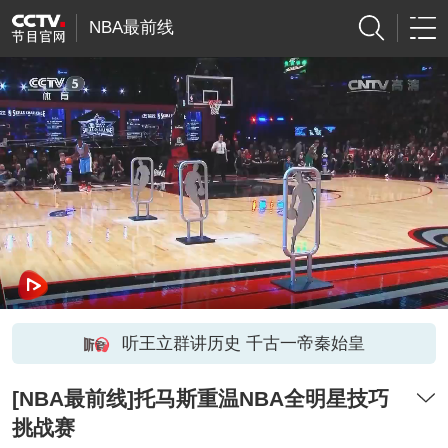
NBA最前线
听王立群讲历史 千古一帝秦始皇
[NBA最前线]托马斯重温NBA全明星技巧
挑战赛