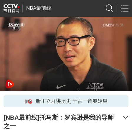
NBA最前线
听王立群讲历史 千古一帝秦始皇
[NBA最前线]托马斯：罗宾逊是我的导师
之一