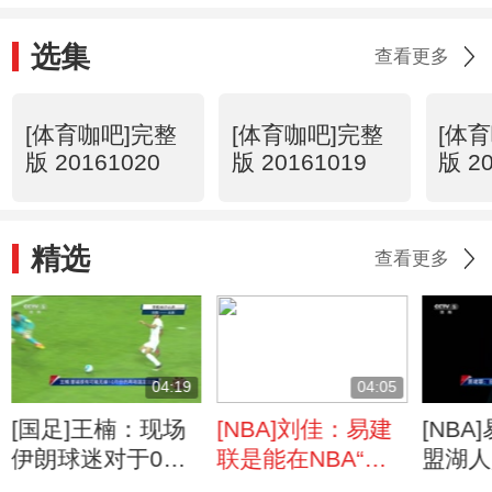
选集
查看更多
[体育咖吧]完整
[体育咖吧]完整
[体
版 20161020
版 20161019
版 2
精选
查看更多
04:19
04:05
[国足]王楠：现场
[NBA]刘佳：易建
[NB
伊朗球迷对于0比0
联是能在NBA“即
盟湖人
的比分满意
插即用”球员
球的决