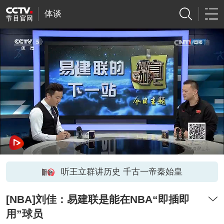
体谈
听王立群讲历史 千古一帝秦始皇
[NBA]刘佳：易建联是能在NBA“即插即
用”球员