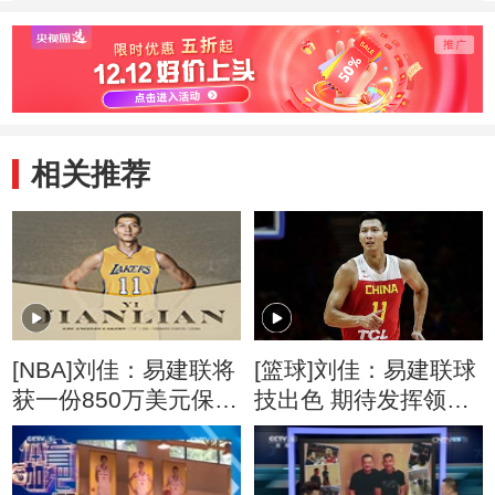
相关推荐
[NBA]刘佳：易建联将
[篮球]刘佳：易建联球
获一份850万美元保障
技出色 期待发挥领导
合同
作用