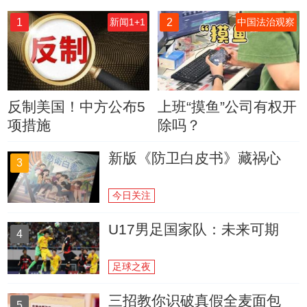
1
2
新闻1+1
中国法治观察
反制美国！中方公布5
上班“摸鱼”公司有权开
项措施
除吗？
新版《防卫白皮书》藏祸心
3
今日关注
U17男足国家队：未来可期
4
足球之夜
三招教你识破真假全麦面包
5