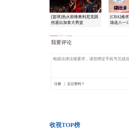
[篮球]热火前锋奥利尼克因
[CBA]
伤退出加拿大男篮
场送八一1
收視TOP榜