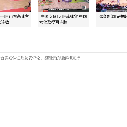
难求一胜 山东高速主
[中国女篮]大胜菲律宾 中国
[体育新闻]完整版 2
3连败
女篮取得两连胜