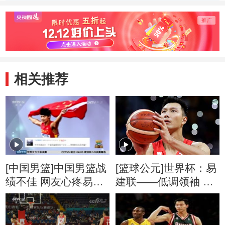
相关推荐
[中国男篮]中国男篮战
[篮球公元]世界杯：易
绩不佳 网友心疼易建
建联——低调领袖 行
联
胜于言