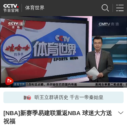
体育世界
听王立群讲历史 千古一帝秦始皇
[NBA]新赛季易建联重返NBA 球迷大方送
祝福