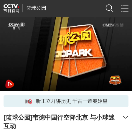
篮球公园
听王立群讲历史 千古一帝秦始皇
[篮球公园]韦德中国行空降北京 与小球迷
互动