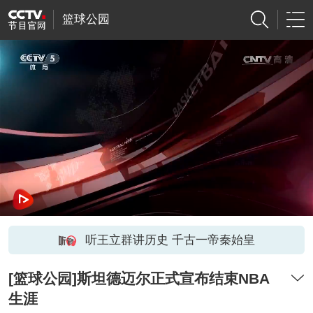
篮球公园
听王立群讲历史 千古一帝秦始皇
[篮球公园]斯坦德迈尔正式宣布结束NBA
生涯