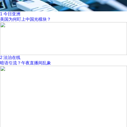
1
今日亚洲
美国为何盯上中国光模块？
2
法治在线
暗语引流？午夜直播间乱象