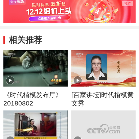
相关推荐
《时代楷模发布厅》
[百家讲坛]时代楷模黄
20180802
文秀