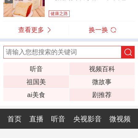
健康之路
查看更多
换一换
听音
视频百科
祖国美
微故事
ai美食
剧推荐
首页
直播
听音
央视影音
微视频