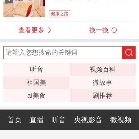
健康之路
查看更多
换一换
听音
视频百科
祖国美
微故事
ai美食
剧推荐
首页
直播
听音
央视影音
微视频