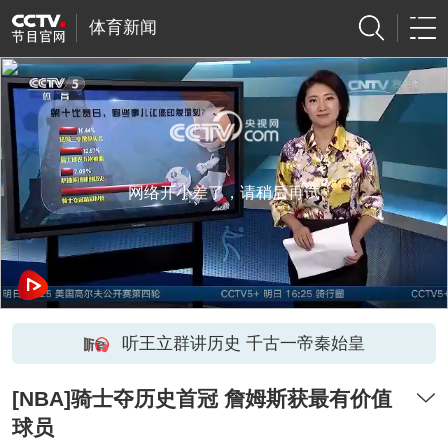
体育新闻
网络开小差了，请稍后再试
听王立群讲历史 千古一帝秦始皇
[NBA]骑士夺历史首冠 詹姆斯获最有价值
球员