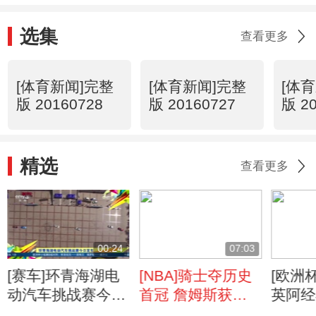
选集
查看更多
[体育新闻]完整
[体育新闻]完整
[体
版 20160728
版 20160727
版 2
精选
查看更多
00:24
07:03
[赛车]环青海湖电
[NBA]骑士夺历史
[欧洲
动汽车挑战赛今日
首冠 詹姆斯获最
英阿经
发车
有价值球员
上演