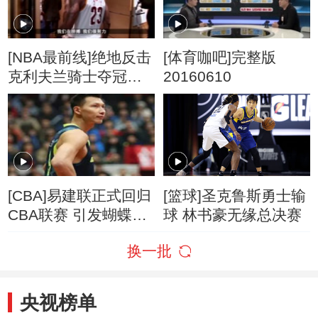
[NBA最前线]绝地反击
[体育咖吧]完整版
克利夫兰骑士夺冠之
20160610
路回顾
[CBA]易建联正式回归
[篮球]圣克鲁斯勇士输
CBA联赛 引发蝴蝶效
球 林书豪无缘总决赛
应
换一批
央视榜单